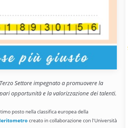
l Terzo Settore impegnato a promuovere la
pari opportunità e la valorizzazione dei talenti.
ultimo posto nella classifica europea della
eritometro
creato in collaborazione con l'Università