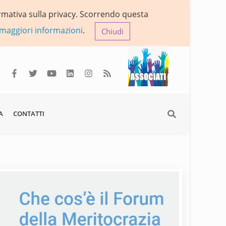
formativa sulla privacy. Scorrendo questa
 maggiori informazioni
.
Chiudi
A
CONTATTI