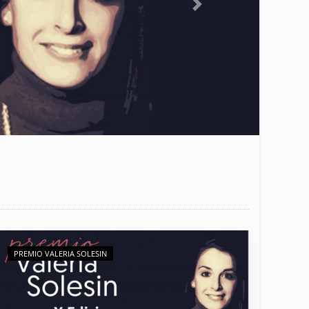
Next
PREMIO VALERIA SOLESIN