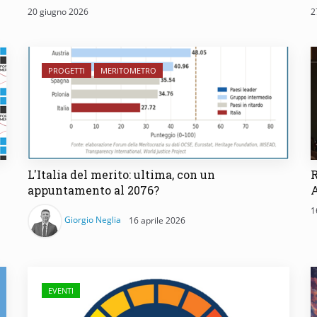
20 giugno 2026
2
PROGETTI
MERITOMETRO
L'Italia del merito: ultima, con un
R
appuntamento al 2076?
1
Giorgio Neglia
16 aprile 2026
EVENTI