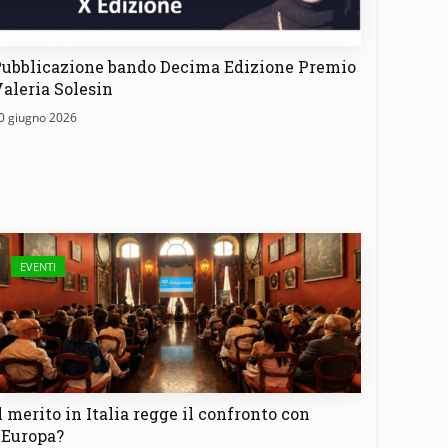
ubblicazione bando Decima Edizione Premio
aleria Solesin
0 giugno 2026
EVENTI
l merito in Italia regge il confronto con
'Europa?