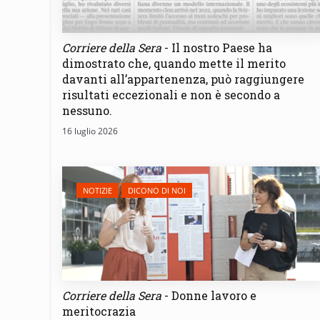
Corriere della Sera
- Il nostro Paese ha
dimostrato che, quando mette il merito
davanti all’appartenenza, può raggiungere
risultati eccezionali e non è secondo a
nessuno.
16 luglio 2026
NOTIZIE
DICONO DI NOI
Corriere della Sera
- Donne lavoro e
meritocrazia