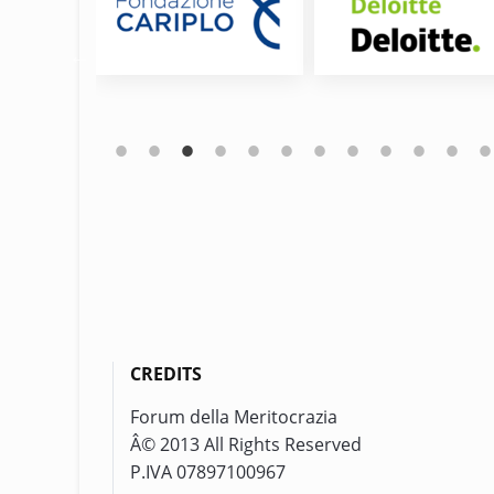
CREDITS
Forum della Meritocrazia
Â© 2013 All Rights Reserved
P.IVA 07897100967