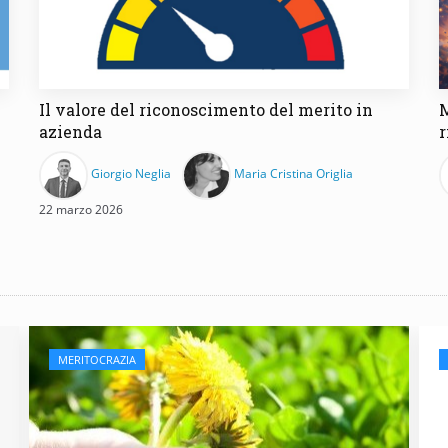
Il valore del riconoscimento del merito in
M
azienda
r
Giorgio Neglia
Maria Cristina Origlia
22 marzo 2026
MERITOCRAZIA