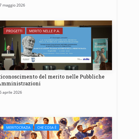
7 maggio 2026
PROGETTI
MERITO NELLE P.A.
iconoscimento del merito nelle Pubbliche
Amministrazioni
6 aprile 2026
MERITOCRAZIA
CHE COSA È