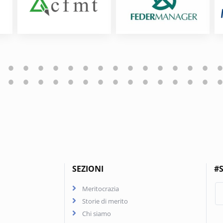
SEZIONI
#S
Meritocrazia
Storie di merito
Chi siamo