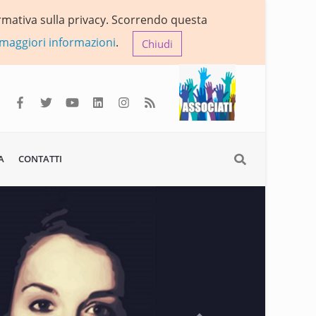
formativa sulla privacy. Scorrendo questa
 maggiori informazioni
.
Chiudi
A
CONTATTI