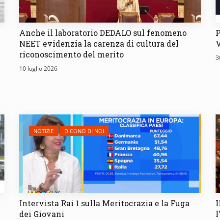
Anche il laboratorio DEDALO sul fenomeno
P
NEET evidenzia la carenza di cultura del
V
riconoscimento del merito
3
10 luglio 2026
NOTIZIE
DICONO DI NOI
Intervista Rai 1 sulla Meritocrazia e la Fuga
I
dei Giovani
l