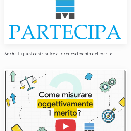
Anche tu puoi contribuire al riconoscimento del merito