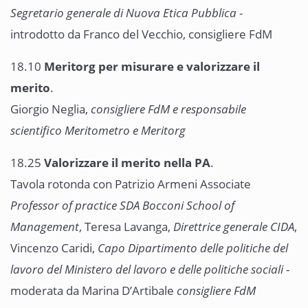
Segretario generale di Nuova Etica Pubblica
-
introdotto da Franco del Vecchio, consigliere FdM
18.10
Meritorg per misurare e valorizzare il
merito
.
Giorgio Neglia,
consigliere FdM e responsabile
scientifico Meritometro e Meritorg
18.25
Valorizzare il merito nella PA
.
Tavola rotonda con Patrizio Armeni Associate
Professor of practice SDA Bocconi School of
Management
, Teresa Lavanga,
Direttrice
generale CIDA
,
Vincenzo Caridi,
Capo Dipartimento delle politiche del
lavoro del Ministero del lavoro e delle politiche sociali
-
moderata da Marina D’Artibale
consigliere FdM