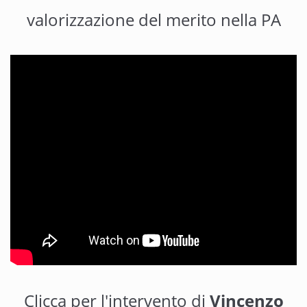
valorizzazione del merito nella PA
Clicca per l'intervento di
Vincenzo