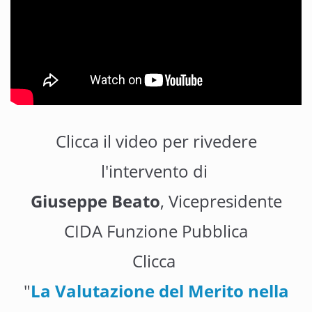
Clicca il video per rivedere
l'intervento di
Giuseppe Beato
, Vicepresidente
CIDA Funzione Pubblica
Clicca
"
La Valutazione del Merito nella