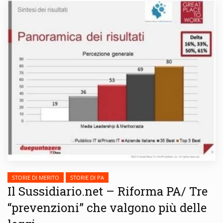
STORIE DI MERITO
STORIE DI PA
Il Sussidiario.net – Riforma PA/ Tre
“prevenzioni” che valgono più delle