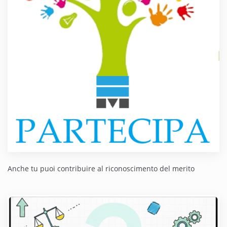
Anche tu puoi contribuire al riconoscimento del merito