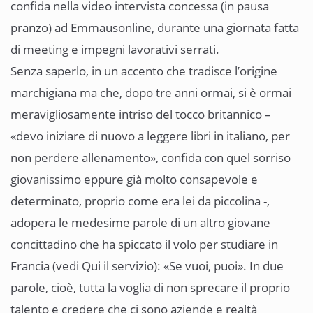
confida nella video intervista concessa (in pausa
pranzo) ad Emmausonline, durante una giornata fatta
di meeting e impegni lavorativi serrati.
Senza saperlo, in un accento che tradisce l’origine
marchigiana ma che, dopo tre anni ormai, si è ormai
meravigliosamente intriso del tocco britannico –
«devo iniziare di nuovo a leggere libri in italiano, per
non perdere allenamento», confida con quel sorriso
giovanissimo eppure già molto consapevole e
determinato, proprio come era lei da piccolina -,
adopera le medesime parole di un altro giovane
concittadino che ha spiccato il volo per studiare in
Francia (vedi Qui il servizio): «Se vuoi, puoi». In due
parole, cioè, tutta la voglia di non sprecare il proprio
talento e credere che ci sono aziende e realtà