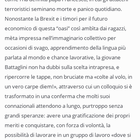
terroristici seminano morte e panico quotidiano.
Nonostante la Brexit e i timori per il futuro
economico di questa “oasi” così ambìta dai ragazzi,
mèta impressa nell’immaginario collettivo per
occasioni di svago, apprendimento della lingua più
parlata al mondo e chance lavorative, la giovane
Battaglini non ha dubbi sulla scelta intrapresa, e
ripercorre le tappe, non bruciate ma «colte al volo, in
un vero carpe diem!», attraverso cui un colloquio si è
trasformato in una conferma che molti suoi
connazionali attendono a lungo, purtroppo senza
grandi speranze: avere una gratificazione dei propri
meriti e conquistare, con forza di volontà, la
possibilità di lavorare in un gruppo di lavoro «dove si