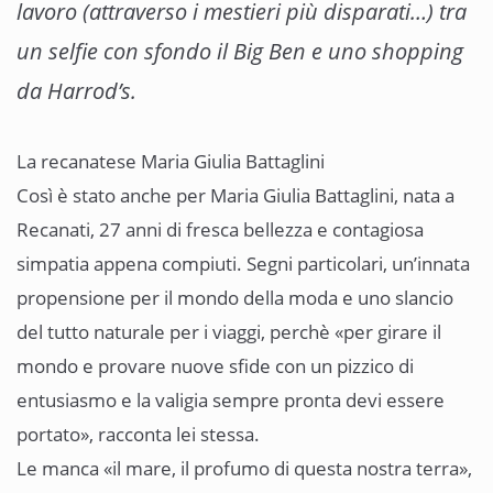
lavoro (attraverso i mestieri più disparati…) tra
un selfie con sfondo il Big Ben e uno shopping
da Harrod’s.
La recanatese Maria Giulia Battaglini
Così è stato anche per Maria Giulia Battaglini, nata a
Recanati, 27 anni di fresca bellezza e contagiosa
simpatia appena compiuti. Segni particolari, un’innata
propensione per il mondo della moda e uno slancio
del tutto naturale per i viaggi, perchè «per girare il
mondo e provare nuove sfide con un pizzico di
entusiasmo e la valigia sempre pronta devi essere
portato», racconta lei stessa.
Le manca «il mare, il profumo di questa nostra terra»,