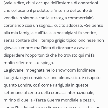
(vale a dire, chi si occupa dell’insieme di operazioni
che collocano il prodotto all’interno del punto di
vendita in sintonia con la strategia commerciale)
coronando così un sogno… cucito addosso. «Se penso
alla mia famiglia e all’Italia la nostalgia si fa sentire,
senza contare che il tempo grigio tipico londinese non
giova all’umore: ma l’idea di ritornare a casa e
disperdere l’opportunità che ho trovato qui mi fa
molto riflettere….», spiega.
La giovane impegnata nello showroom londinese
Lungi da ogni considerazione pleonastica, è risaputo
quanto Londra, così come Parigi, sia in queste
settimane al centro della cronaca internazionale,
mirino di quella «Terza Guerra mondiale a pezzi»,
come l’ha definita papa Francesco, in cui gli attacchi