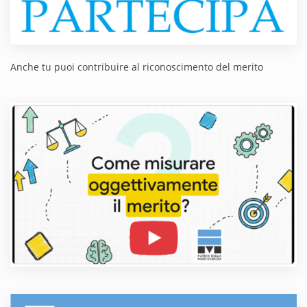
Anche tu puoi contribuire al riconoscimento del merito