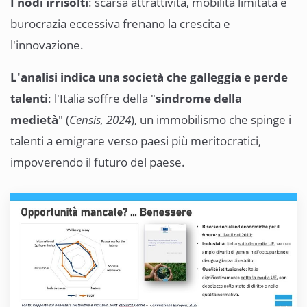
I nodi irrisolti
: scarsa attrattività, mobilità limitata e
burocrazia eccessiva frenano la crescita e
l'innovazione.
L'analisi indica una società che galleggia e perde
talenti
: l'Italia soffre della "
sindrome della
medietà
" (
Censis, 2024
), un immobilismo che spinge i
talenti a emigrare verso paesi più meritocratici,
impoverendo il futuro del paese.