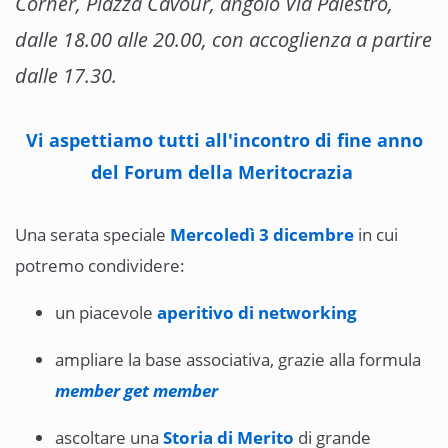
Corner, Piazza Cavour, angolo Via Palestro,
dalle 18.00 alle 20.00, con accoglienza a partire
dalle 17.30.
Vi aspettiamo tutti all'incontro di fine anno
del Forum della Meritocrazia
Una serata speciale
Mercoledì 3 dicembre
in cui
potremo condividere:
un piacevole
aperitivo di networking
ampliare la base associativa, grazie alla formula
member get member
ascoltare una
Storia di Merito
di grande