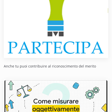
Anche tu puoi contribuire al riconoscimento del merito