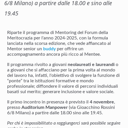
6/8 Milano) a partire dalle 18.00 e sino alle
19.45
Riparte il programma di Mentoring del Forum della
Meritocrazia per l'anno 2024-2025, con la formula
lanciata nella scorsa edizione, che vede affiancato al
Mentor senior un
buddy
per offrire un
accompagnamento ancora più ricco al Mentee.
Il programma rivolto a giovani
neolaureati e laureandi
o
a giovani che si affacciano per la prima volta al mondo
del lavoro ha, infatti, l'obiettivo di svolgere la funzione di
“ponte” tra le istituzioni formative e mondo
professionale; diffondere il valore di percorsi individuali
basati sul merito; generare inclusione e valore sociale.
Il primo incontro in presenza è previsto il
4 novembre
,
presso
Auditorium Manpower
(via Gioacchino Rossini
6/8 Milano) a partire dalle 18.00 sino alle 19.45.
Per chi è impossibilitato a raggiungerci sarà possibile seguire