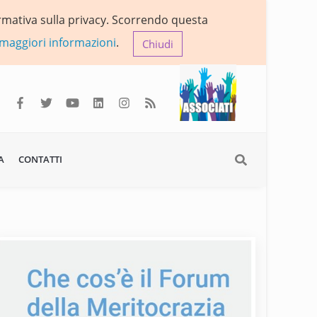
formativa sulla privacy. Scorrendo questa
 maggiori informazioni
.
Chiudi
A
CONTATTI