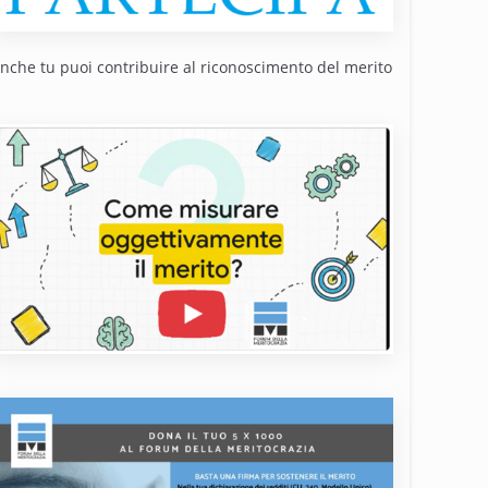
nche tu puoi contribuire al riconoscimento del merito